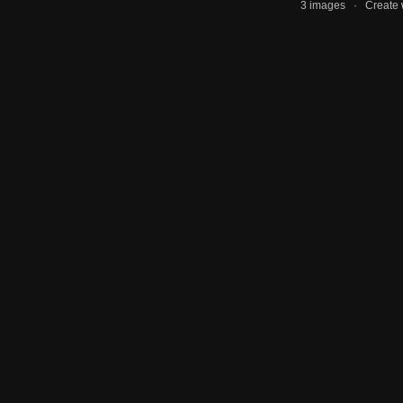
3 images · Create