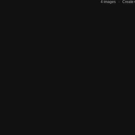
4 images · Create