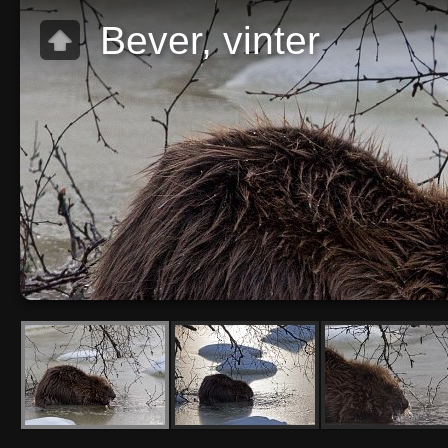
Bever, vinter